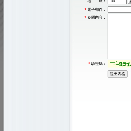
地 址：
*
電子郵件：
*
疑問內容：
*
驗證碼：