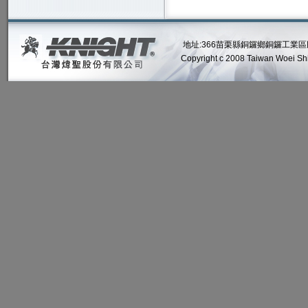
地址:366苗栗縣銅鑼鄉銅鑼工業區民權路2號
Copyright c 2008 Taiwan Woei Shin